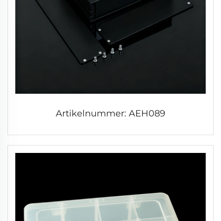
Artikelnummer: AEH089