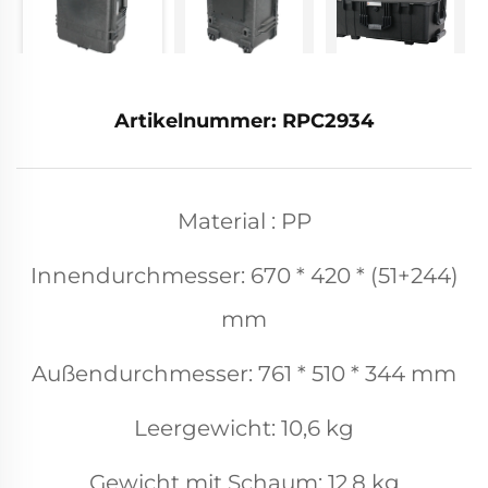
Artikelnummer: RPC2934
Material : PP
Innendurchmesser: 670 * 420 * (51+244)
mm
Außendurchmesser: 761 * 510 * 344 mm
Leergewicht: 10,6 kg
Gewicht mit Schaum: 12,8 kg