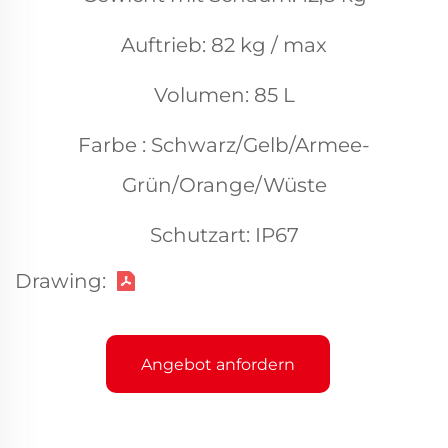
Auftrieb: 82 kg / max
Volumen: 85 L
Farbe : Schwarz/Gelb/Armee-
Grün/Orange/Wüste
Schutzart: IP67
Drawing:
Angebot anfordern