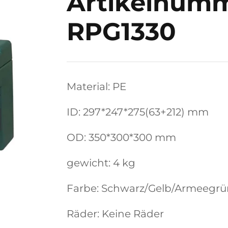
Artikelnumm
RPG1330
Material: PE
ID: 297*247*275(63+212) mm
OD: 350*300*300 mm
gewicht: 4 kg
Farbe: Schwarz/Gelb/Armeegr
Räder: Keine Räder