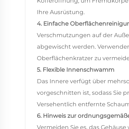
Kofferöffnung, um Fremdkörper 
Ihre Ausrüstung.
4. Einfache Oberflächenreinigu
Verschmutzungen auf der Außen
abgewischt werden. Verwenden
Oberflächenkratzer zu vermeide
5. Flexible Innenschwamm
Das Innere verfügt über mehrsc
vorgeschnitten ist, sodass Sie
Versehentlich entfernte Schaum
6. Hinweis zur ordnungsgemä
Vermeiden Sie es, das Gehäuse 