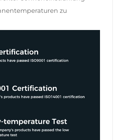
Innentemperaturen zu