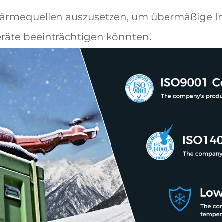
Wärmequellen auszusetzen, um übermäßige 
eräte beeinträchtigen könnten.