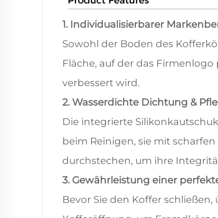
1. Individualisierbarer Markenbe
Sowohl der Boden des Kofferkörp
Fläche, auf der das Firmenlogo
verbessert wird.
2. Wasserdichte Dichtung & Pfl
Die integrierte Silikonkautsch
beim Reinigen, sie mit scharfe
durchstechen, um ihre Integrit
3. Gewährleistung einer perfek
Bevor Sie den Koffer schließen,