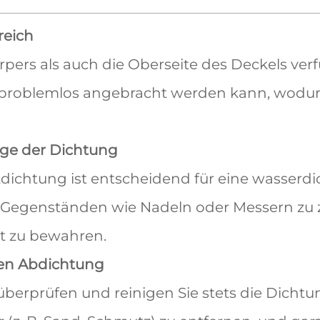
reich
ers als auch die Oberseite des Deckels verfü
 problemlos angebracht werden kann, wodurc
ege der Dichtung
ukdichtung ist entscheidend für eine wasserd
n Gegenständen wie Nadeln oder Messern zu 
ät zu bewahren.
ten Abdichtung
 überprüfen und reinigen Sie stets die Dich