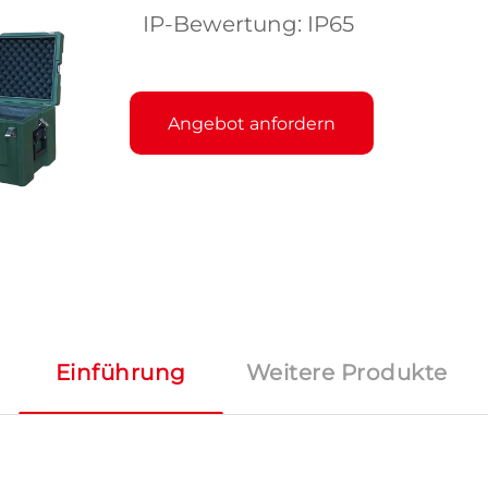
IP-Bewertung: IP65
Angebot anfordern
Einführung
Weitere Produkte