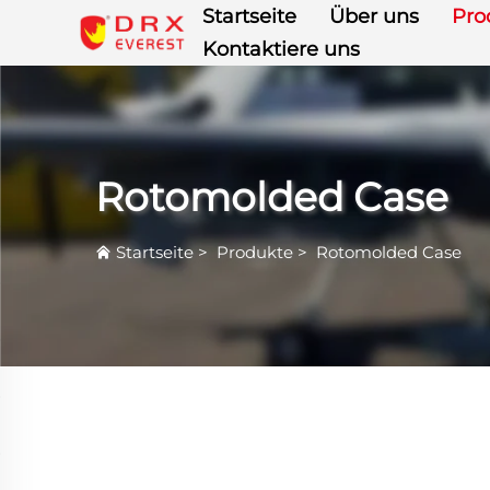
Startseite
Über uns
Pro
Kontaktiere uns
Rotomolded Case
Startseite
>
Produkte
>
Rotomolded Case