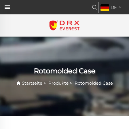
DE
Rotomolded Case
Startseite
>
Produkte
>
Rotomolded Case