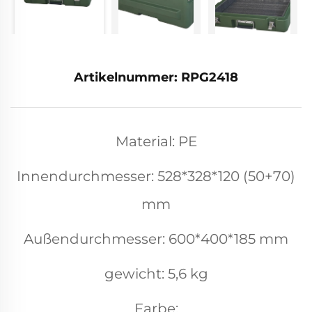
Artikelnummer: RPG2418
Material: PE
Innendurchmesser: 528*328*120 (50+70)
mm
Außendurchmesser: 600*400*185 mm
gewicht: 5,6 kg
Farbe: