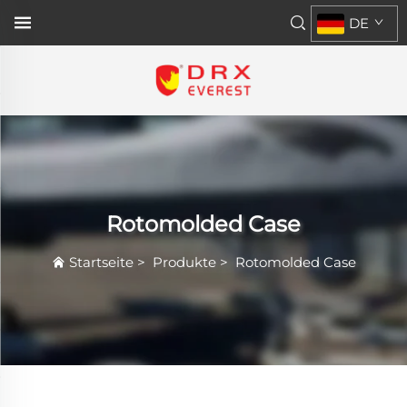
DE
Rotomolded Case
Startseite
>
Produkte
>
Rotomolded Case