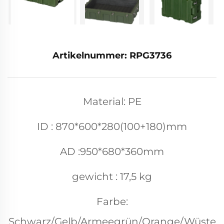
Artikelnummer: RPG3736
Material: PE
ID : 870*600*280(100+180)mm
AD :950*680*360mm
gewicht : 17,5 kg
Farbe:
Schwarz/Gelb/Armeegrün/Orange/Wüste