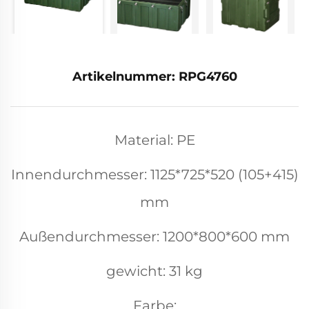
Artikelnummer: RPG4760
Material: PE
Innendurchmesser: 1125*725*520 (105+415)
mm
Außendurchmesser: 1200*800*600 mm
gewicht: 31 kg
Farbe: