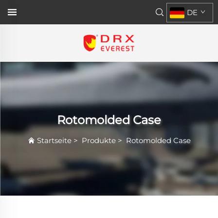
DE
Rotomolded Case
Startseite
>
Produkte
>
Rotomolded Case