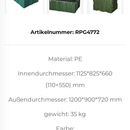
Artikelnummer: RPG4772
Material: PE
Innendurchmesser: 1125*825*660
(110+550) mm
Außendurchmesser: 1200*900*720 mm
gewicht: 35 kg
Farbe: