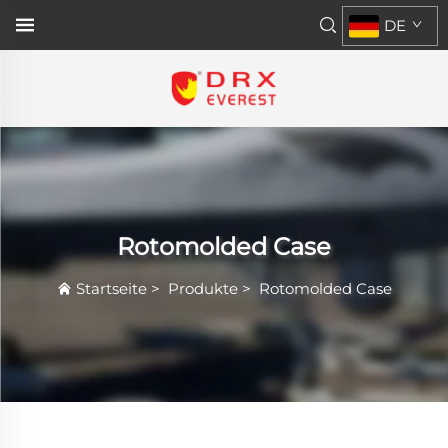
DE
Rotomolded Case
Startseite
>
Produkte
>
Rotomolded Case