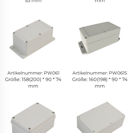
53 mm
mm
Artikelnummer: PW061
Artikelnummer: PW061S
Größe: 158(200) * 90 * 74
Größe: 160(198) * 90 * 74
mm
mm