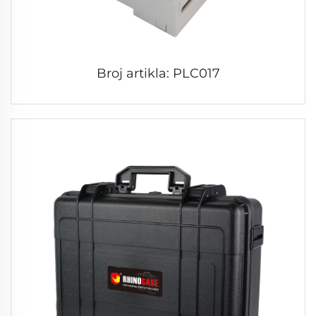
Broj artikla: PLC017