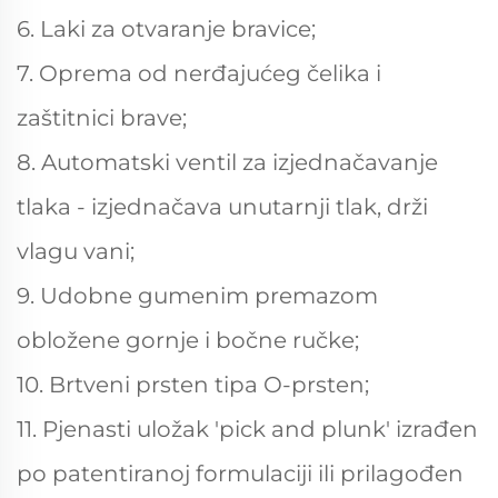
6. Laki za otvaranje bravice;
7. Oprema od nerđajućeg čelika i
zaštitnici brave;
8. Automatski ventil za izjednačavanje
tlaka - izjednačava unutarnji tlak, drži
vlagu vani;
9. Udobne gumenim premazom
obložene gornje i bočne ručke;
10. Brtveni prsten tipa O-prsten;
11. Pjenasti uložak 'pick and plunk' izrađen
po patentiranoj formulaciji ili prilagođen