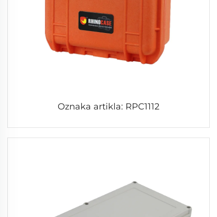
Oznaka artikla: RPC1112