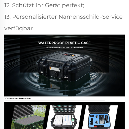
12. Schützt Ihr Gerät perfekt;
13. Personalisierter Namensschild-Service
verfügbar.