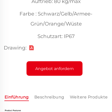
Auftrieb: 80 kg/max
Farbe : Schwarz/Gelb/Armee-
Grün/Orange/Wüste
Schutzart: IP67
Drawing:
Angebot anfordern
Einführung
Beschreibung
Weitere Produkte