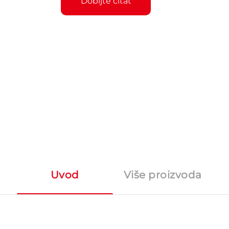
Dobijte citat
Uvod
Više proizvoda