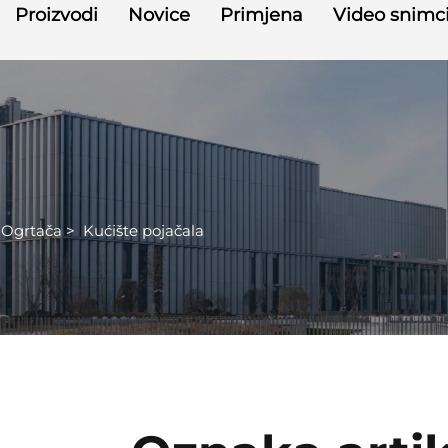
Proizvodi
Novice
Primjena
Video snimc
 Ogrtača
>
Kućište pojačala