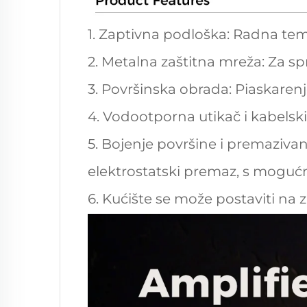
1. Zaptivna podloška: Radna te
2. Metalna zaštitna mreža: Za sp
3. Površinska obrada: Piaskarenj
4. Vodootporna utikač i kabelski
5. Bojenje površine i premazivan
elektrostatski premaz, s moguć
6. Kućište se može postaviti na zi