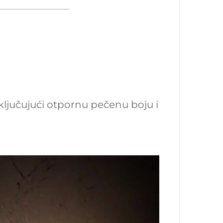
ključujući otpornu pečenu boju i