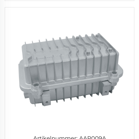
Artikelnummer: AAP009A