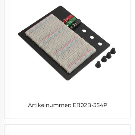
Artikelnummer: EB02B-3S4P