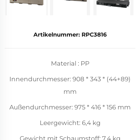
Artikelnummer: RPC3816
Material : PP
Innendurchmesser: 908 * 343 * (44+89)
mm
Außendurchmesser: 975 * 416 * 156 mm
Leergewicht: 6,4 kg
Gewicht mit Schaumstoff: 7,4 kg