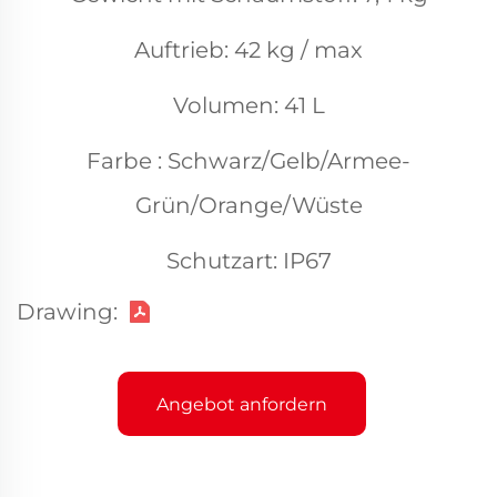
Auftrieb: 42 kg / max
Volumen: 41 L
Farbe : Schwarz/Gelb/Armee-
Grün/Orange/Wüste
Schutzart: IP67
Drawing:
Angebot anfordern