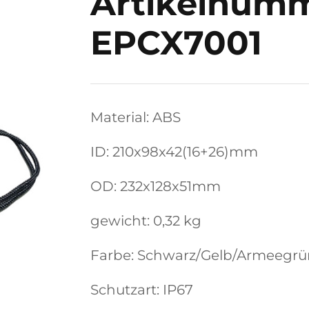
Artikelnumm
EPCX7001
Material: ABS
ID: 210x98x42(16+26)mm
OD: 232x128x51mm
gewicht: 0,32 kg
Farbe: Schwarz/Gelb/Armeegr
Schutzart: IP67