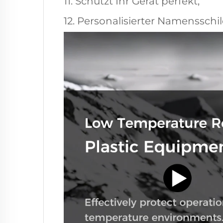
11. Schützt Ihr Gerät perfekt;
12. Personalisierter Namensschil