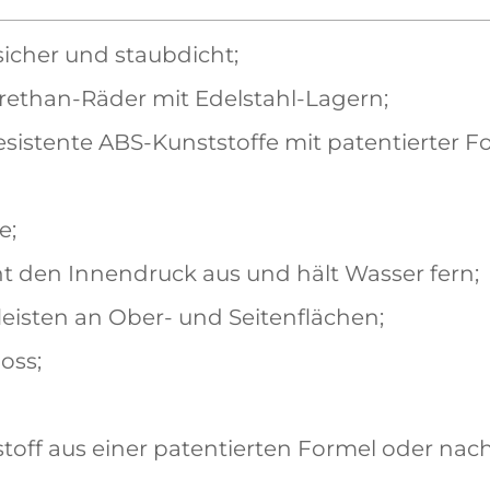
sicher und staubdicht;
rethan-Räder mit Edelstahl-Lagern;
sistente ABS-Kunststoffe mit patentierter For
e;
cht den Innendruck aus und hält Wasser fern;
leisten an Ober- und Seitenflächen;
oss;
toff aus einer patentierten Formel oder na