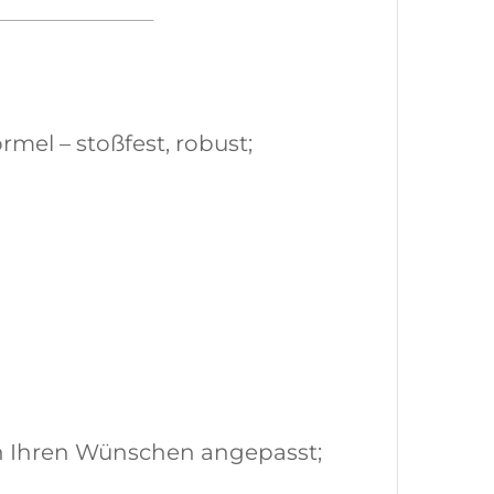
mel – stoßfest, robust;
ch Ihren Wünschen angepasst;