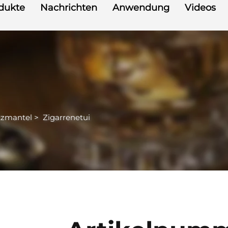
dukte
Nachrichten
Anwendung
Videos
tzmantel
>
Zigarrenetui