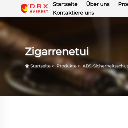
Startseite
Über uns
Pro
Kontaktiere uns
Zigarrenetui
Startseite
>
Produkte
>
ABS-Sicherheitsschu