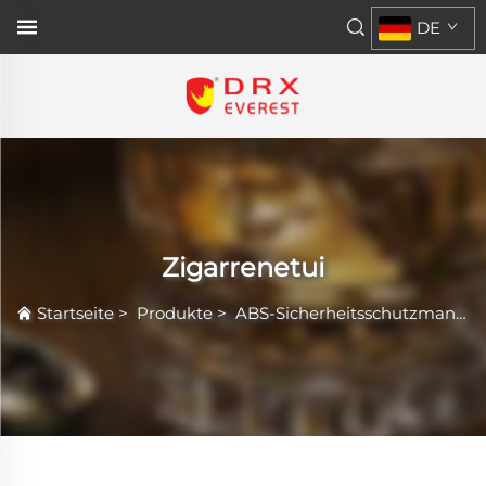
DE
Zigarrenetui
Startseite
>
Produkte
>
ABS-Sicherheitsschutzmantel