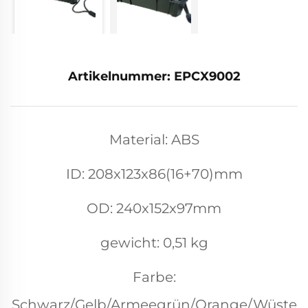
Artikelnummer: EPCX9002
Material: ABS
ID: 208x123x86(16+70)mm
OD: 240x152x97mm
gewicht: 0,51 kg
Farbe:
Schwarz/Gelb/Armeegrün/Orange/Wüste