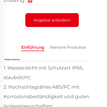
Drawing:
Angebot anfordern
Einführung
Weitere Produkte
1. Wasserdicht mit Schutzart IP65,
staubdicht;
2. Hochschlagzähes ABS/PC mit
Korrosionsbeständigkeit und guten
Isoliereigenschaften;