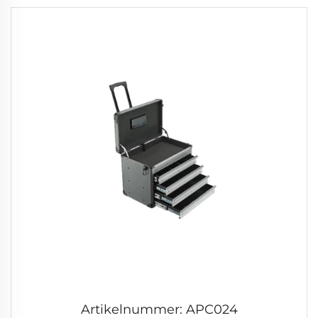
Artikelnummer: APC024