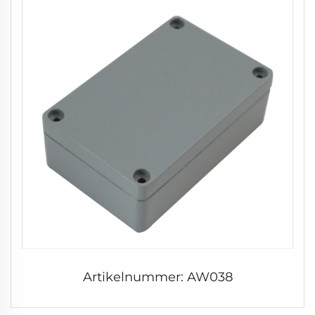
Artikelnummer: AW038