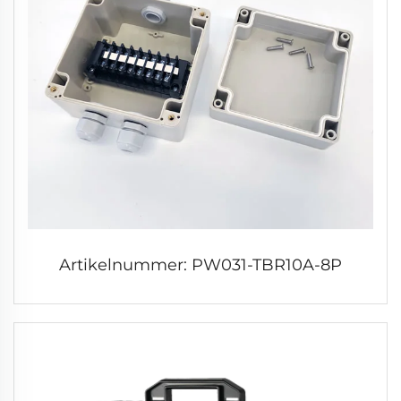
Artikelnummer: PW031-TBR10A-8P