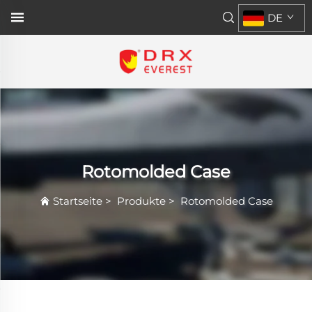
DE
Rotomolded Case
Startseite
>
Produkte
>
Rotomolded Case