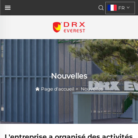
FR
Nouvelles
Page d'accueil
>
Nouvelles
L'entreprise a organisé des activités